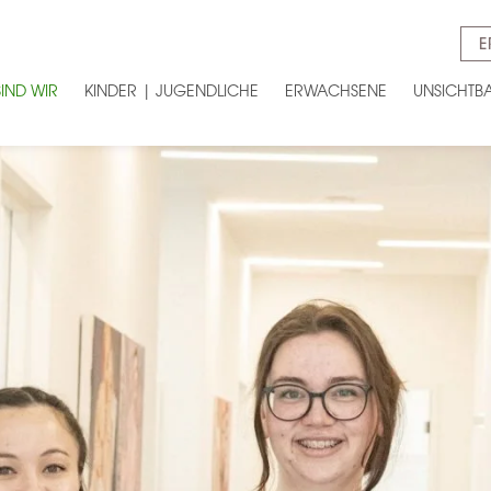
E
SIND WIR
KINDER | JUGENDLICHE
ERWACHSENE
UNSICHTB