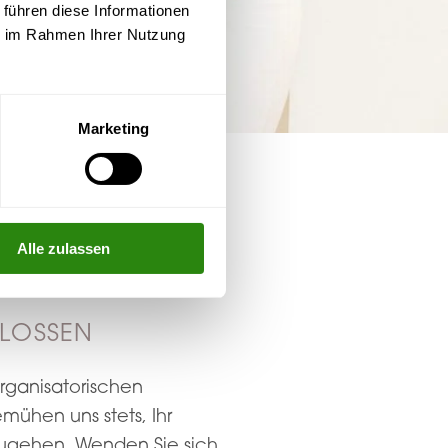
 führen diese Informationen
ie im Rahmen Ihrer Nutzung
Marketing
Alle zulassen
HLOSSEN
organisatorischen
ühen uns stets, Ihr
nzugehen. Wenden Sie sich