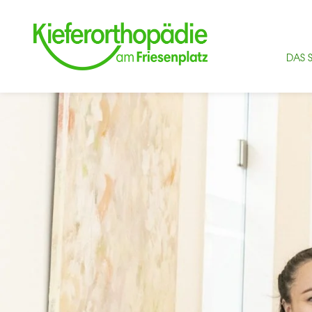
Menu öffnen / schließen
DAS 