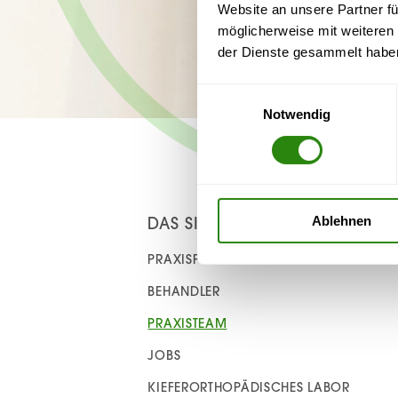
Website an unsere Partner fü
möglicherweise mit weiteren
der Dienste gesammelt habe
Einwilligungsauswahl
Notwendig
DAS SIND WIR
Ablehnen
PRAXISPHILOSOPHIE
BEHANDLER
PRAXISTEAM
JOBS
KIEFERORTHOPÄDISCHES LABOR