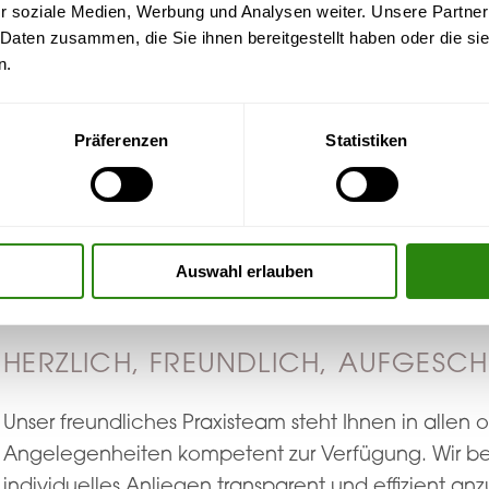
r soziale Medien, Werbung und Analysen weiter. Unsere Partner
 Daten zusammen, die Sie ihnen bereitgestellt haben oder die s
n.
Präferenzen
Statistiken
PRAXISTEAM
Auswahl erlauben
HERZLICH, FREUNDLICH, AUFGESC
Unser freundliches Praxisteam steht Ihnen in allen 
Angelegenheiten kompetent zur Verfügung. Wir bem
individuelles Anliegen transparent und effizient a