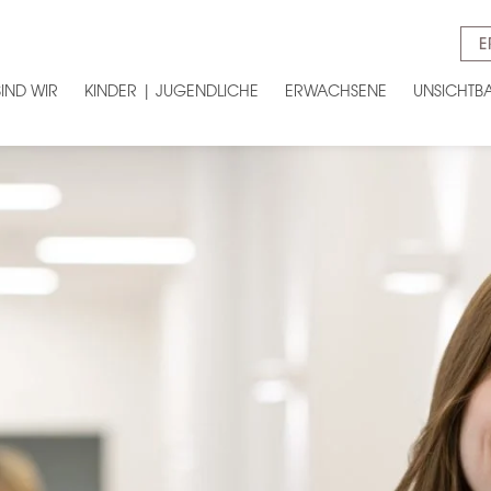
E
SIND WIR
KINDER | JUGENDLICHE
ERWACHSENE
UNSICHTB