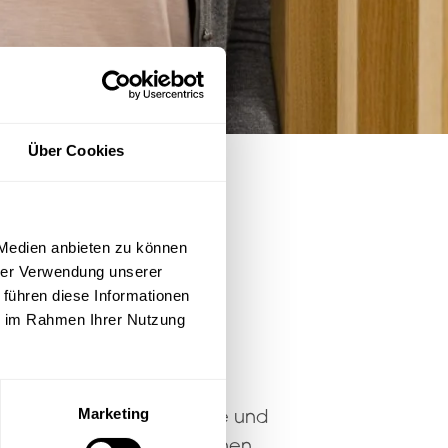
Über Cookies
 Medien anbieten zu können
hrer Verwendung unserer
 führen diese Informationen
ie im Rahmen Ihrer Nutzung
ARBEIT
ten. Mit Hilfe von
ner präzisen Arbeitsweise und
Marketing
ienten, gemeinsam mit Ihnen,