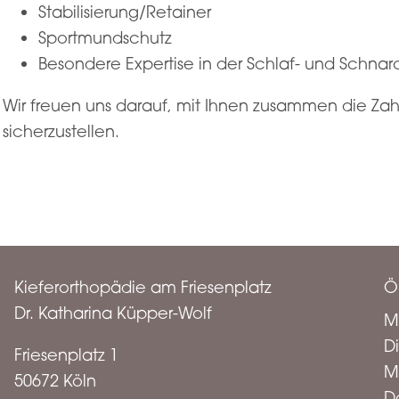
Stabilisierung/Retainer
Sportmundschutz
Besondere Expertise in der Schlaf- und Schna
Wir freuen uns darauf, mit Ihnen zusammen die Zah
sicherzustellen.
Kieferorthopädie am Friesenplatz
Ö
Dr. Katharina Küpper-Wolf
M
D
Friesenplatz 1
M
50672 Köln
D