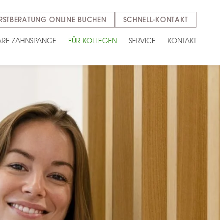
RSTBERATUNG ONLINE BUCHEN
SCHNELL-KONTAKT
ARE ZAHNSPANGE
FÜR KOLLEGEN
SERVICE
KONTAKT