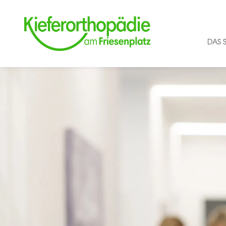
Menu öffnen / schließen
DAS 