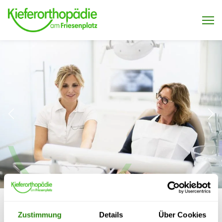
Menu öffnen / schließen
SPORTMUNDSCHUTZ
Zustimmung
Details
Über Cookies